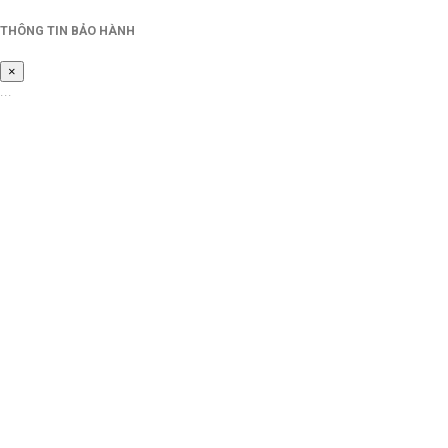
THÔNG TIN BẢO HÀNH
×
...