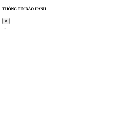
THÔNG TIN BẢO HÀNH
×
...