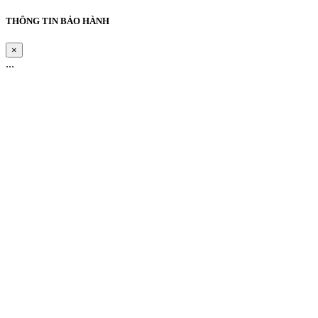
THÔNG TIN BẢO HÀNH
×
...