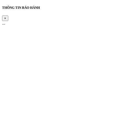
THÔNG TIN BẢO HÀNH
×
...